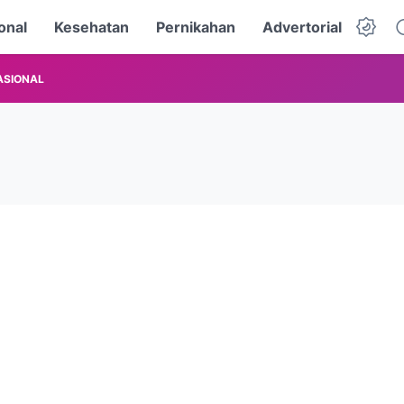
onal
Kesehatan
Pernikahan
Advertorial
ASIONAL