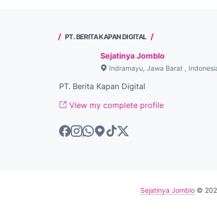
PT. BERITA KAPAN DIGITAL
Sejatinya Jomblo
Indramayu, Jawa Barat , Indonesi
PT. Berita Kapan Digital
View my complete profile
Sejatinya Jomblo
© 2026