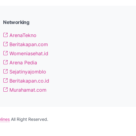
Networking
ArenaTekno
Beritakapan.com
Womeniasehat.id
Arena Pedia
Sejatinyajomblo
Beritakapan.co.id
Murahamat.com
lines
All Right Reserved.