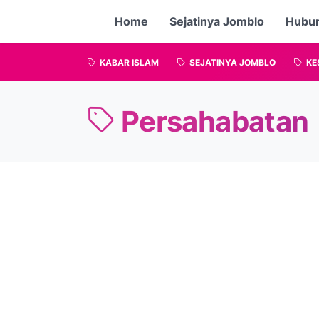
Home
Sejatinya Jomblo
Hubu
KABAR ISLAM
SEJATINYA JOMBLO
KE
Persahabatan