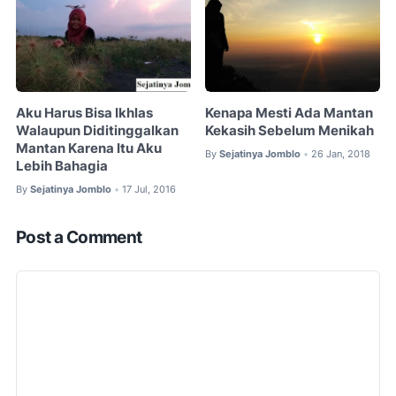
Aku Harus Bisa Ikhlas
Kenapa Mesti Ada Mantan
Walaupun Diditinggalkan
Kekasih Sebelum Menikah
Mantan Karena Itu Aku
By
Sejatinya Jomblo
26 Jan, 2018
•
Lebih Bahagia
By
Sejatinya Jomblo
17 Jul, 2016
•
Post a Comment