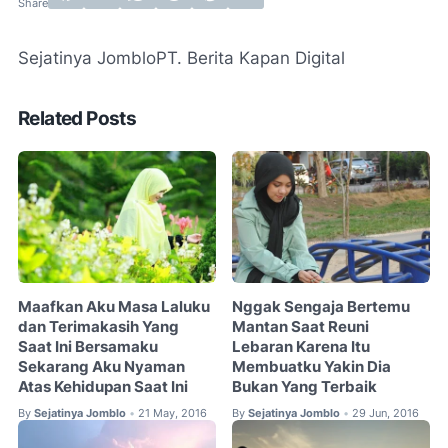
Sejatinya Jomblo
PT. Berita Kapan Digital
Related Posts
Maafkan Aku Masa Laluku
Nggak Sengaja Bertemu
dan Terimakasih Yang
Mantan Saat Reuni
Saat Ini Bersamaku
Lebaran Karena Itu
Sekarang Aku Nyaman
Membuatku Yakin Dia
Atas Kehidupan Saat Ini
Bukan Yang Terbaik
By
Sejatinya Jomblo
21 May, 2016
By
Sejatinya Jomblo
29 Jun, 2016
•
•