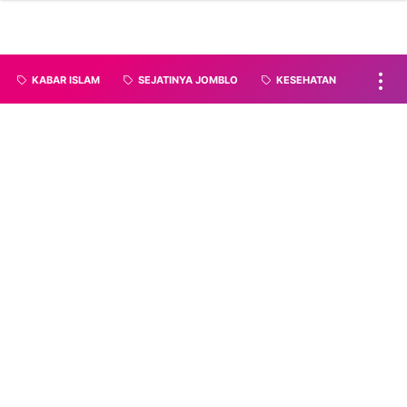
KABAR ISLAM
SEJATINYA JOMBLO
KESEHATAN