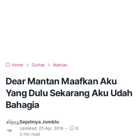
Home
Curhat
Mantan
Dear Mantan Maafkan Aku
Yang Dulu Sekarang Aku Udah
Bahagia
Sejatinya Jomblo
Updated:
25 Apr, 2016
•
0
2
min read