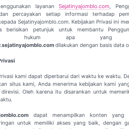
enggunakan layanan
Sejatinyajomblo.com
, Peng
dan percayakan setiap informasi terhadap pe
epada Sejatinyajomblo.com
. Kebijakan Privasi ini me
a berisikan petunjuk untuk membantu Penggu
hami hukum apa yang mem
sejatinyajomblo.com
dilakukan dengan basis data o
rivasi
Privasi kami dapat diperbarui dari waktu ke waktu. D
n situs kami, Anda menerima kebijakan kami yang
 direvisi. Oleh karena itu disarankan untuk memeri
aktu.
ajomblo.com
dapat menampilkan konten yang b
aringan untuk memiliki akses yang baik, dengan 