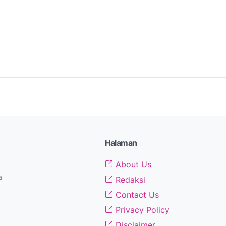
Halaman
About Us
a
Redaksi
Contact Us
Privacy Policy
Disclaimer