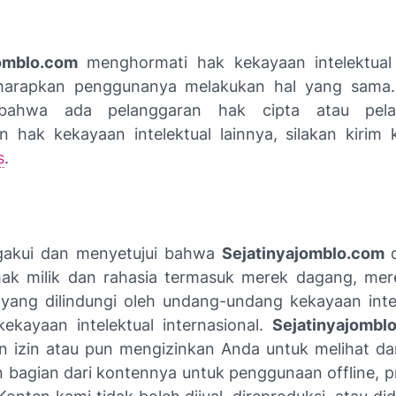
jomblo.com
menghormati hak kekayaan intelektual
arapkan penggunanya melakukan hal yang sama.
 bahwa ada pelanggaran hak cipta atau pela
n hak kekayaan intelektual lainnya, silakan kirim
s
.
akui dan menyetujui bahwa
Sejatinyajomblo.com
hak milik dan rahasia termasuk merek dagang, mer
yang dilindungi oleh undang-undang kekayaan inte
 kekayaan intelektual internasional.
Sejatinyajombl
 izin atau pun mengizinkan Anda untuk melihat 
n bagian dari kontennya untuk penggunaan offline, p