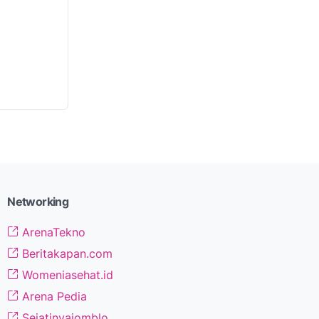
Networking
ArenaTekno
Beritakapan.com
Womeniasehat.id
Arena Pedia
Sejatinyajomblo