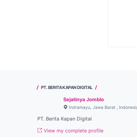
PT. BERITA KAPAN DIGITAL
Sejatinya Jomblo
Indramayu, Jawa Barat , Indonesi
PT. Berita Kapan Digital
View my complete profile