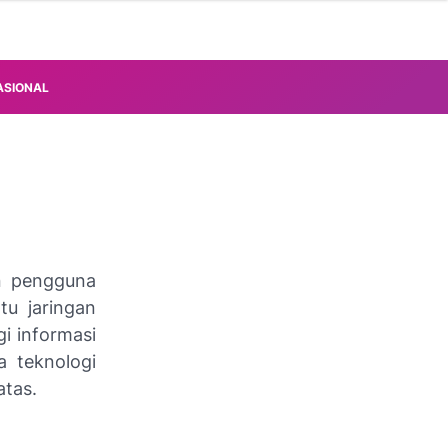
ASIONAL
n pengguna
tu jaringan
i informasi
a teknologi
atas.