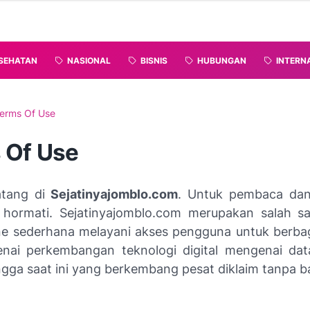
SEHATAN
NASIONAL
BISNIS
HUBUNGAN
INTERN
erms Of Use
 Of Use
tang di
Sejatinyajomblo.com
. Untuk pembaca da
hormati. Sejatinyajomblo.com merupakan salah sa
ne sederhana melayani akses pengguna untuk berbag
ai perkembangan teknologi digital mengenai dat
ingga saat ini yang berkembang pesat diklaim tanpa b