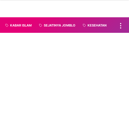
KABAR ISLAM
SEJATINYA JOMBLO
KESEHATAN