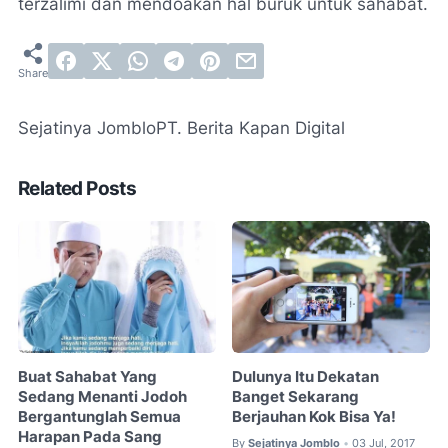
terzalimi dan mendoakan hal buruk untuk sahabat.
Sejatinya Jomblo
PT. Berita Kapan Digital
Related Posts
Buat Sahabat Yang
Dulunya Itu Dekatan
Sedang Menanti Jodoh
Banget Sekarang
Bergantunglah Semua
Berjauhan Kok Bisa Ya!
Harapan Pada Sang
By
Sejatinya Jomblo
03 Jul, 2017
•