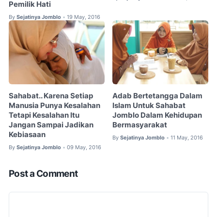
Pemilik Hati
By
Sejatinya Jomblo
19 May, 2016
•
Sahabat.. Karena Setiap
Adab Bertetangga Dalam
Manusia Punya Kesalahan
Islam Untuk Sahabat
Tetapi Kesalahan Itu
Jomblo Dalam Kehidupan
Jangan Sampai Jadikan
Bermasyarakat
Kebiasaan
By
Sejatinya Jomblo
11 May, 2016
•
By
Sejatinya Jomblo
09 May, 2016
•
Post a Comment