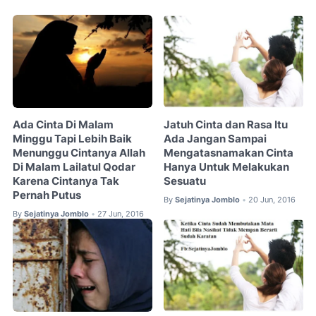
Ada Cinta Di Malam
Jatuh Cinta dan Rasa Itu
Minggu Tapi Lebih Baik
Ada Jangan Sampai
Menunggu Cintanya Allah
Mengatasnamakan Cinta
Di Malam Lailatul Qodar
Hanya Untuk Melakukan
Karena Cintanya Tak
Sesuatu
Pernah Putus
By
Sejatinya Jomblo
20 Jun, 2016
•
By
Sejatinya Jomblo
27 Jun, 2016
•