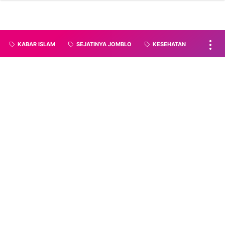
KABAR ISLAM
SEJATINYA JOMBLO
KESEHATAN