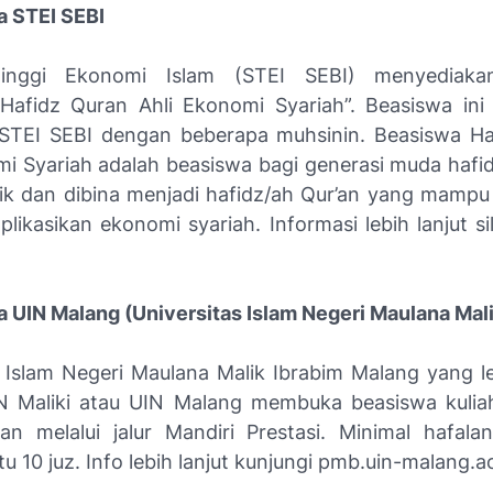
a STEI SEBI
inggi Ekonomi Islam (STEI SEBI) menyediaka
Hafidz Quran Ahli Ekonomi Syariah”. Beasiswa in
STEI SEBI dengan beberapa muhsinin. Beasiswa Ha
mi Syariah adalah beasiswa bagi generasi muda hafid
dik dan dibina menjadi hafidz/ah Qur’an yang mam
ikasikan ekonomi syariah. Informasi lebih lanjut si
a UIN Malang (Universitas Islam Negeri Maulana Mali
s Islam Negeri Maulana Malik Ibrabim Malang yang le
 Maliki atau UIN Malang membuka beasiswa kulia
an melalui jalur Mandiri Prestasi. Minimal hafala
tu 10 juz. Info lebih lanjut kunjungi pmb.uin-malang.ac