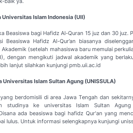
k-baik ya.
 Universitas Islam Indonesia (UII)
a Beasiswa bagi Hafidz Al-Quran 15 juz dan 30 juz. 
si Beasiswa Hafidz Al-Qur’an biasanya diselengg
 Akademik (setelah mahasiswa baru memulai perkuli
II), dengan mengikuti jadwal akademik yang berlaku
bih lanjut silahkan kunjungi pmb.uii.ac.id
a Universitas Islam Sultan Agung (UNISSULA)
yang berdomisili di area Jawa Tengah dan sekitarny
an studinya ke universitas Islam Sultan Agun
 Disana ada beasiswa bagi hafidz Qur'an yang men
ai lulus. Untuk informasi selengkapnya kunjungi uniss