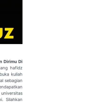
n Dirimu Di
ang hafidz
buka kuliah
al sebagian
endapatkan
universitas
. Silahkan