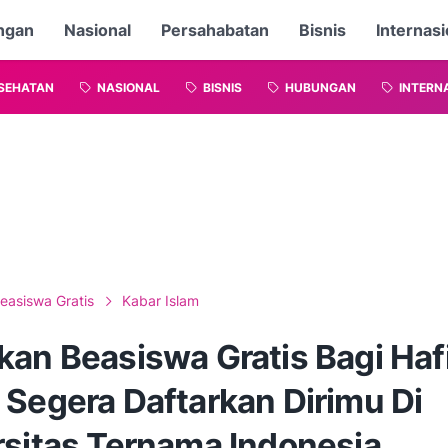
ngan
Nasional
Persahabatan
Bisnis
Internasi
SEHATAN
NASIONAL
BISNIS
HUBUNGAN
INTERN
easiswa Gratis
Kabar Islam
kan Beasiswa Gratis Bagi Haf
 Segera Daftarkan Dirimu Di
rsitas Ternama Indonesia