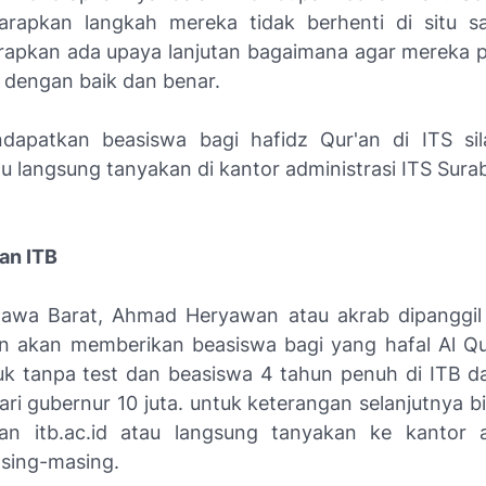
arapkan langkah mereka tidak berhenti di situ sa
arapkan ada upaya lanjutan bagaimana agar mereka
n dengan baik dan benar.
apatkan beasiswa bagi hafidz Qur'an di ITS sil
tau langsung tanyakan di kantor administrasi ITS Sura
dan ITB
Jawa Barat, Ahmad Heryawan atau akrab dipanggil
 akan memberikan beasiswa bagi yang hafal Al Qu
k tanpa test dan beasiswa 4 tahun penuh di ITB da
ri gubernur 10 juta. untuk keterangan selanjutnya bis
dan itb.ac.id atau langsung tanyakan ke kantor a
sing-masing.