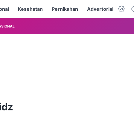
onal
Kesehatan
Pernikahan
Advertorial
ASIONAL
idz