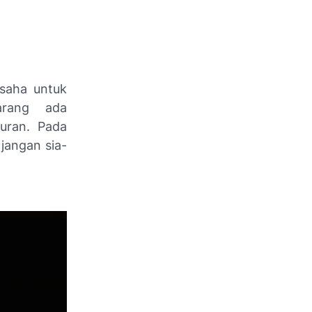
usaha untuk
arang ada
uran. Pada
 jangan sia-