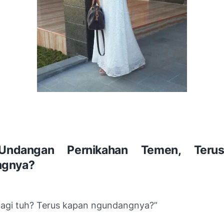
Undangan Pernikahan Temen, Teru
ngnya?
lagi tuh? Terus kapan ngundangnya?”