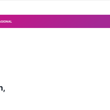
ASIONAL
n,