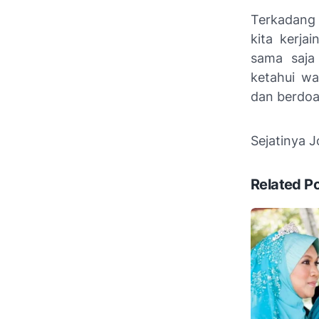
Terkadang 
kita kerja
sama saja
ketahui wa
dan berdoa
Sejatinya 
Related P