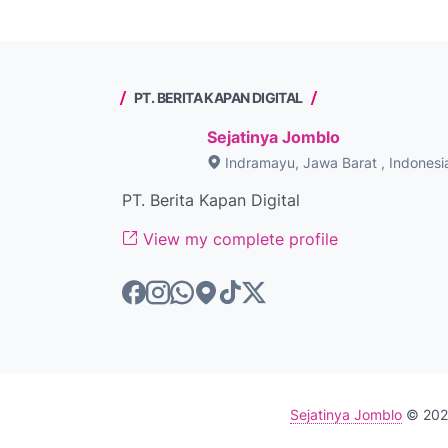
PT. BERITA KAPAN DIGITAL
Sejatinya Jomblo
Indramayu, Jawa Barat , Indonesi
PT. Berita Kapan Digital
View my complete profile
Sejatinya Jomblo
© 2026