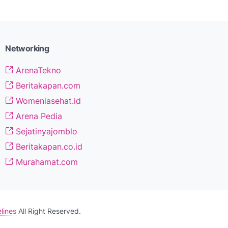
Networking
ArenaTekno
Beritakapan.com
Womeniasehat.id
Arena Pedia
Sejatinyajomblo
Beritakapan.co.id
Murahamat.com
lines
All Right Reserved.