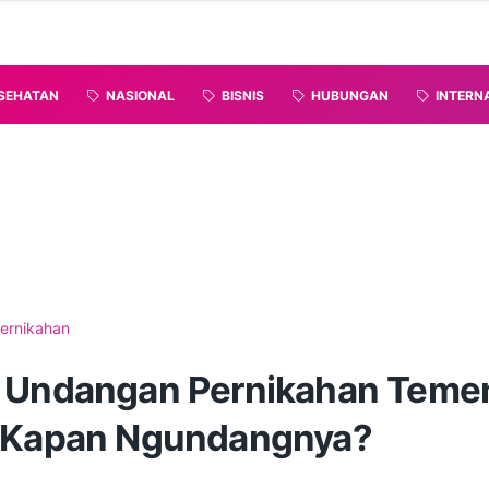
SEHATAN
NASIONAL
BISNIS
HUBUNGAN
INTERN
ernikahan
 Undangan Pernikahan Teme
 Kapan Ngundangnya?