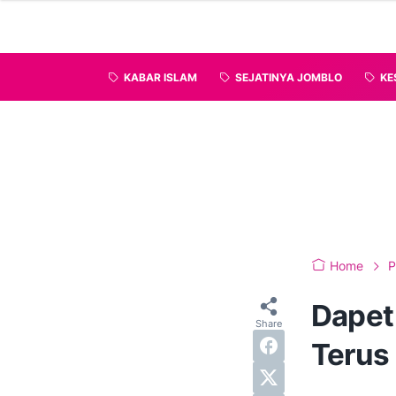
KABAR ISLAM
SEJATINYA JOMBLO
KE
Home
P
Dapet
Terus