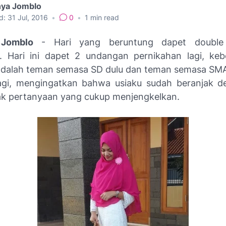
nya Jomblo
d:
31 Jul, 2016
•
0
•
1
min read
 Jomblo
- Hari yang beruntung dapet double
. Hari ini dapet 2 undangan pernikahan lagi, keb
dalah teman semasa SD dulu dan teman semasa SMA
agi, mengingatkan bahwa usiaku sudah beranjak d
k pertanyaan yang cukup menjengkelkan.