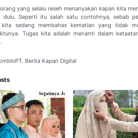
orang yang selalu reseh menanyakan kapan kita men
in dulu. Seperti itu salah satu contohnya, sebab pe
 kita sedang membahas kematian yang tidak mu
ktunya. Tugas kita adalah menanti dalam ketaata
.
Jomblo
PT. Berita Kapan Digital
osts