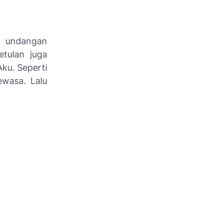
 undangan
etulan juga
ku. Seperti
ewasa. Lalu