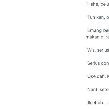
“Hehe, bel
“Tuh kan, b
“Emang ben
makan di re
“Wis, seriu
“Serius do
“Oke deh, 
“Nanti setel
“Jleebbb…..