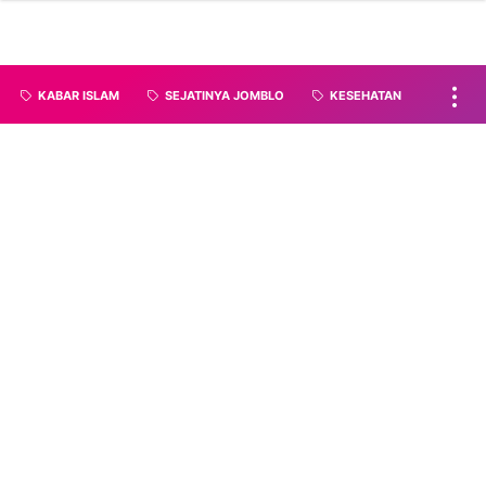
KABAR ISLAM
SEJATINYA JOMBLO
KESEHATAN