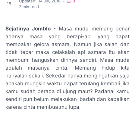
Updated:
04 Jul, 2016
•
0
2
min read
Sejatinya Jomblo
- Masa muda memang benar
adanya masa yang berapi-api yang dapat
membakar gelora asmara. Namun jika salah dan
tidak tepar maka celakalah api asmara itu akan
membumi hanguskan dirinya sendiri. Masa muda
adalah masanya cinta. Memang hidup kita
hanyalah sekali. Sekedar hanya mengingatkan saja
apakah mungkin waktu dapat terulang kembali jika
kamu sudah berada di ujung maut? Padahal kamu
sendiri pun belum melakukan ibadah dan kebaikan
karena cinta membuatmu lupa.