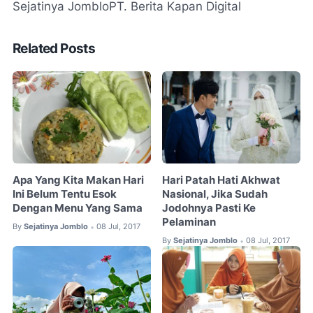
Sejatinya Jomblo
PT. Berita Kapan Digital
Related Posts
Apa Yang Kita Makan Hari
Hari Patah Hati Akhwat
Ini Belum Tentu Esok
Nasional, Jika Sudah
Dengan Menu Yang Sama
Jodohnya Pasti Ke
Pelaminan
By
Sejatinya Jomblo
08 Jul, 2017
•
By
Sejatinya Jomblo
08 Jul, 2017
•