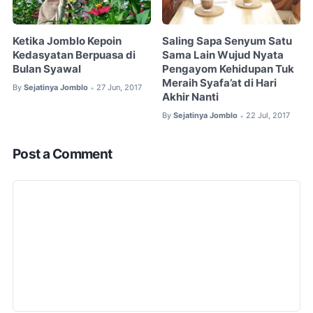
Ketika Jomblo Kepoin
Saling Sapa Senyum Satu
Kedasyatan Berpuasa di
Sama Lain Wujud Nyata
Bulan Syawal
Pengayom Kehidupan Tuk
Meraih Syafa’at di Hari
By
Sejatinya Jomblo
27 Jun, 2017
•
Akhir Nanti
By
Sejatinya Jomblo
22 Jul, 2017
•
Post a Comment