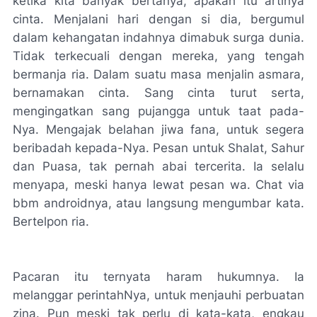
ketika kita banyak bertanya, apakah itu artinya
cinta. Menjalani hari dengan si dia, bergumul
dalam kehangatan indahnya dimabuk surga dunia.
Tidak terkecuali dengan mereka, yang tengah
bermanja ria. Dalam suatu masa menjalin asmara,
bernamakan cinta. Sang cinta turut serta,
mengingatkan sang pujangga untuk taat pada-
Nya. Mengajak belahan jiwa fana, untuk segera
beribadah kepada-Nya. Pesan untuk Shalat, Sahur
dan Puasa, tak pernah abai tercerita. Ia selalu
menyapa, meski hanya lewat pesan wa. Chat via
bbm androidnya, atau langsung mengumbar kata.
Bertelpon ria.
Pacaran itu ternyata haram hukumnya. Ia
melanggar perintahNya, untuk menjauhi perbuatan
zina. Pun meski tak perlu di kata-kata, engkau