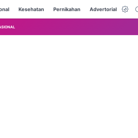
onal
Kesehatan
Pernikahan
Advertorial
ASIONAL