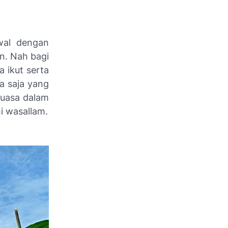
wal dengan
n. Nah bagi
 ikut serta
a saja yang
puasa dalam
hi wasallam.