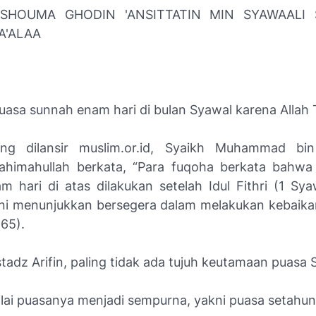
SHOUMA GHODIN 'ANSITTATIN MIN SYAWAALI
TA'ALAA
uasa sunnah enam hari di bulan Syawal karena Allah 
ang dilansir muslim.or.id, Syaikh Muhammad bin
rahimahullah berkata, “Para fuqoha berkata bahwa
m hari di atas dilakukan setelah Idul Fithri (1 Sya
Ini menunjukkan bersegera dalam melakukan kebaikan
465).
tadz Arifin, paling tidak ada tujuh keutamaan puasa
ilai puasanya menjadi sempurna, yakni puasa setahu