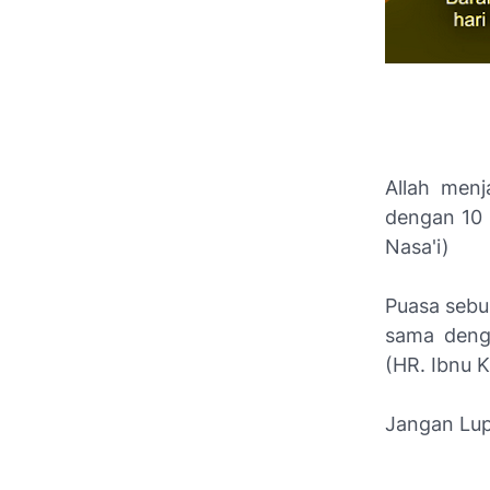
Allah menj
dengan 10 
Nasa'i)
Puasa sebu
sama deng
(HR. Ibnu 
Jangan Lup