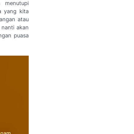
h menutupi
 yang kita
rangan atau
 nanti akan
angan puasa