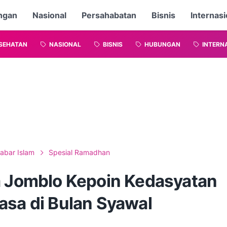
ngan
Nasional
Persahabatan
Bisnis
Internasi
SEHATAN
NASIONAL
BISNIS
HUBUNGAN
INTERN
abar Islam
Spesial Ramadhan
a Jomblo Kepoin Kedasyatan
asa di Bulan Syawal