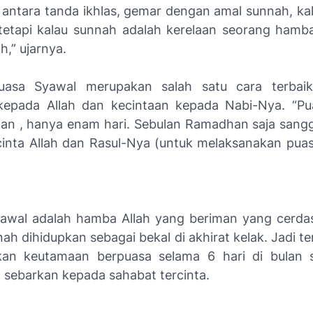
 antara tanda ikhlas, gemar dengan amal sunnah, kal
tetapi kalau sunnah adalah kerelaan seorang ham
h,” ujarnya.
puasa Syawal merupakan salah satu cara terba
kepada Allah dan kecintaan kepada Nabi-Nya. “Pu
gan , hanya enam hari. Sebulan Ramadhan saja sangg
inta Allah dan Rasul-Nya (untuk melaksanakan puas
awal adalah hamba Allah yang beriman yang cerdas
ah dihidupkan sebagai bekal di akhirat kelak. Jadi 
kan keutamaan berpuasa selama 6 hari di bulan 
a sebarkan kepada sahabat tercinta.