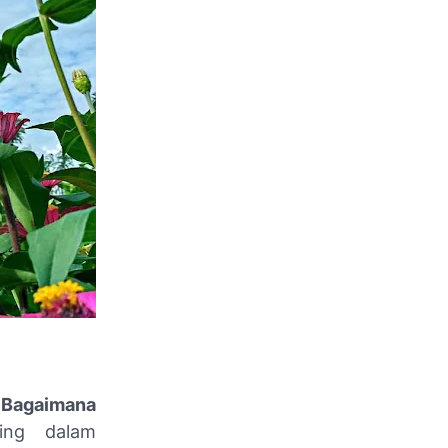
 Bagaimana
ting dalam