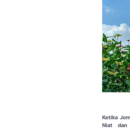
Ketika Jo
Niat dan