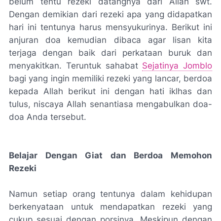
belum tentu rezeki datangnya dari Allah swt.
Dengan demikian dari rezeki apa yang didapatkan
hari ini tentunya harus mensyukurinya. Berikut ini
anjuran doa kemudian dibaca agar lisan kita
terjaga dengan baik dari perkataan buruk dan
menyakitkan. Teruntuk sahabat
Sejatinya Jomblo
bagi yang ingin memiliki rezeki yang lancar, berdoa
kepada Allah berikut ini dengan hati iklhas dan
tulus, niscaya Allah senantiasa mengabulkan doa-
doa Anda tersebut.
Belajar Dengan Giat dan Berdoa Memohon
Rezeki
Namun setiap orang tentunya dalam kehidupan
berkenyataan untuk mendapatkan rezeki yang
cukup sesuai dengan porsinya. Meskipun dengan