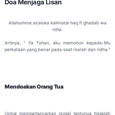
Doa Menjaga Lisan
Allahumma as’aluka kalimatal haq fi ghadab wa
ridla
.
Artinya, " Ya Tuhan, aku memohon kepada-Mu
perkataan yang benar pada saat marah dan ridha."
Mendoakan Orang Tua
Untuk memperlancarkan rezeki tentunya tidaklah