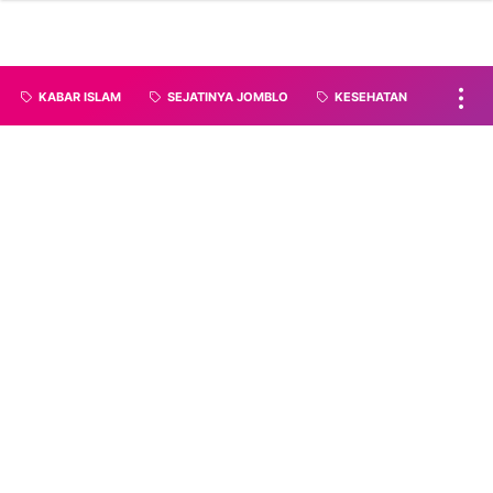
KABAR ISLAM
SEJATINYA JOMBLO
KESEHATAN