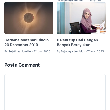
•
Gerhana Matahari Cincin
6 Penutup Hari Dengan
26 Desember 2019
Banyak Bersyukur
By
Sejatinya Jomblo
12 Jan, 2020
By
Sejatinya Jomblo
07 Nov, 2025
•
•
Post a Comment