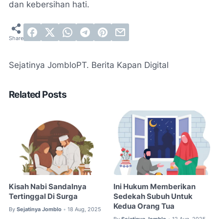
dan kebersihan hati.
Sejatinya Jomblo
PT. Berita Kapan Digital
Related Posts
Kisah Nabi Sandalnya
Ini Hukum Memberikan
Tertinggal Di Surga
Sedekah Subuh Untuk
Kedua Orang Tua
By
Sejatinya Jomblo
18 Aug, 2025
•
By
Sejatinya Jomblo
12 Aug, 2025