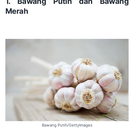
1. Bawang Putih dan Bawang
Merah
Bawang Putih/GettyImages