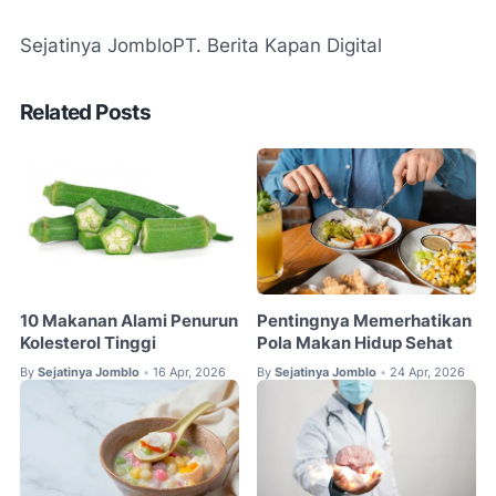
Sejatinya Jomblo
PT. Berita Kapan Digital
Related Posts
10 Makanan Alami Penurun
Pentingnya Memerhatikan
Kolesterol Tinggi
Pola Makan Hidup Sehat
By
Sejatinya Jomblo
16 Apr, 2026
By
Sejatinya Jomblo
24 Apr, 2026
•
•