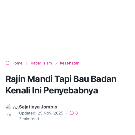
Home
Kabar Islam
Kesehatan
Rajin Mandi Tapi Bau Badan
Kenali Ini Penyebabnya
Sejatinya Jomblo
Updated:
25 Nov, 2025
•
0
2
min read