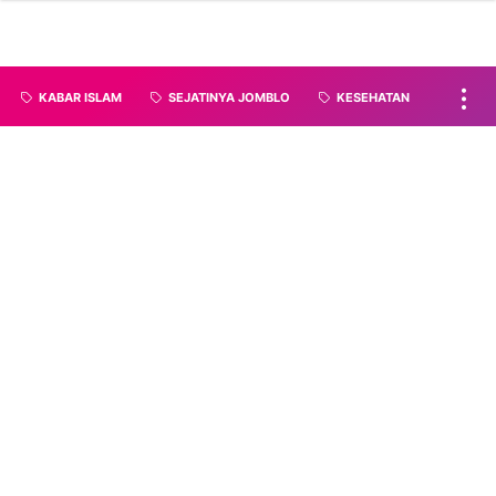
KABAR ISLAM
SEJATINYA JOMBLO
KESEHATAN