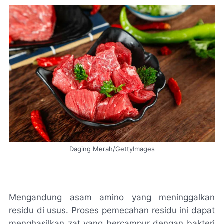
Daging Merah/GettyImages
Mengandung asam amino yang meninggalkan
residu di usus. Proses pemecahan residu ini dapat
menghasilkan zat yang bercampur dengan bakteri