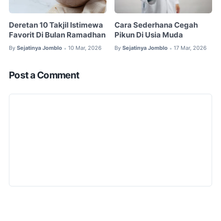
Deretan 10 Takjil Istimewa
Cara Sederhana Cegah
Favorit Di Bulan Ramadhan
Pikun Di Usia Muda
By
Sejatinya Jomblo
10 Mar, 2026
By
Sejatinya Jomblo
17 Mar, 2026
•
•
Post a Comment