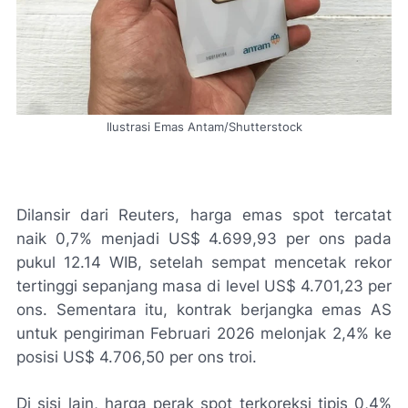
Ilustrasi Emas Antam/Shutterstock
Dilansir dari Reuters, harga emas spot tercatat
naik 0,7% menjadi US$ 4.699,93 per ons pada
pukul 12.14 WIB, setelah sempat mencetak rekor
tertinggi sepanjang masa di level US$ 4.701,23 per
ons. Sementara itu, kontrak berjangka emas AS
untuk pengiriman Februari 2026 melonjak 2,4% ke
posisi US$ 4.706,50 per ons troi.
Di sisi lain, harga perak spot terkoreksi tipis 0,4%