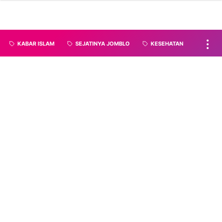
KABAR ISLAM
SEJATINYA JOMBLO
KESEHATAN