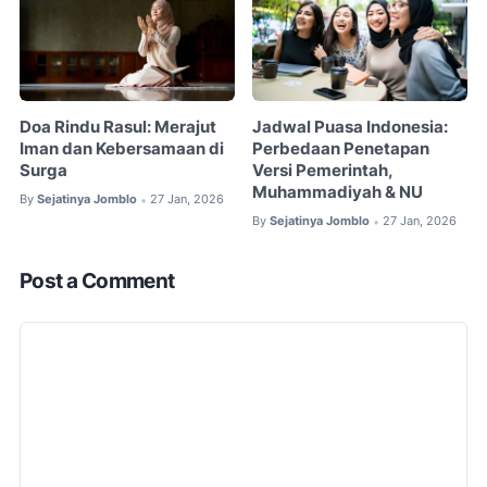
Doa Rindu Rasul: Merajut
Jadwal Puasa Indonesia:
Iman dan Kebersamaan di
Perbedaan Penetapan
Surga
Versi Pemerintah,
Muhammadiyah & NU
By
Sejatinya Jomblo
27 Jan, 2026
•
By
Sejatinya Jomblo
27 Jan, 2026
•
Post a Comment