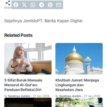
Sejatinya Jomblo
PT. Berita Kapan Digital
Related Posts
5 Sifat Buruk Manusia
Khutbah Jumat: Menjaga
Menurut Al-Qur'an:
Lingkungan dan
Panduan Refleksi Diri
Kesehatan Jiwa
By
Sejatinya Jomblo
27 Jan, 2026
By
Sejatinya Jomblo
27 Jan, 2026
•
•