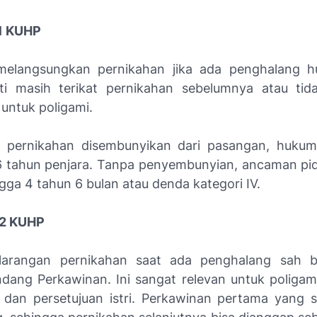
01 KUHP
melangsungkan pernikahan jika ada penghalang 
ti masih terikat pernikahan sebelumnya atau tid
 untuk poligami.
s pernikahan disembunyikan dari pasangan, huku
 tahun penjara. Tanpa penyembunyian, ancaman pi
gga 4 tahun 6 bulan atau denda kategori IV.
02 KUHP
larangan pernikahan saat ada penghalang sah b
ang Perkawinan. Ini sangat relevan untuk poligami
 dan persetujuan istri. Perkawinan pertama yang 