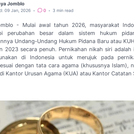
nya Jomblo
d:
09 Jan, 2026
•
0
•
3
min read
Jomblo - Mulai awal tahun 2026, masyarakat Indo
pi perubahan besar dalam sistem hukum pida
annya Undang-Undang Hukum Pidana Baru atau KUH
n 2023 secara penuh. Pernikahan nikah siri adalah i
nakan di Indonesia untuk merujuk pada perni
sesuai dengan tata cara agama (khususnya Islam), 
 di Kantor Urusan Agama (KUA) atau Kantor Catatan S