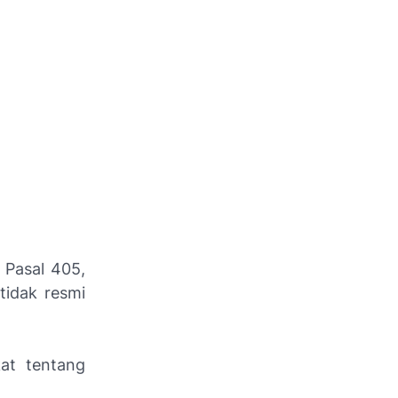
 Pasal 405,
tidak resmi
kat tentang