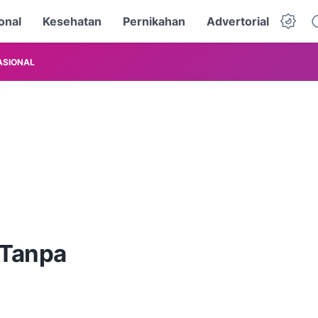
onal
Kesehatan
Pernikahan
Advertorial
ASIONAL
 Tanpa