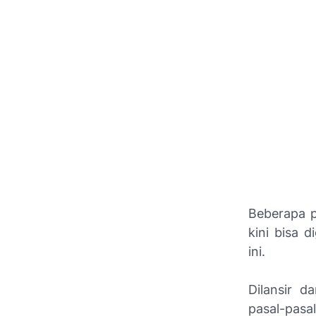
Beberapa p
kini bisa 
ini.
Dilansir d
pasal-pasal