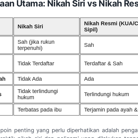
aan Utama: Nikah Siri vs Nikah Re
Nikah Resmi (KUA/C
Nikah Siri
Sipil)
Sah (jika rukun
Sah
terpenuhi)
Tidak Terdaftar
Terdaftar & Sah
ah
Tidak Ada
Ada
Tidak terlindungi
s
Terlindungi hukum
hukum
Terbatas pada ibu
Terjamin pada ayah &
 poin penting yang perlu diperhatikan adalah penga