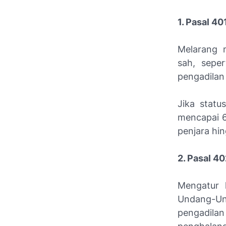
1. Pasal 4
Melarang 
sah, seper
pengadilan
Jika statu
mencapai 6
penjara hin
2. Pasal 4
Mengatur 
Undang-Und
pengadilan