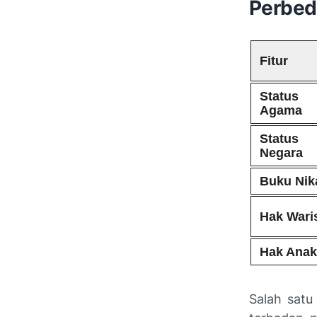
Perbed
Fitur
Status
Agama
Status
Negara
Buku Nik
Hak Wari
Hak Anak
Salah satu