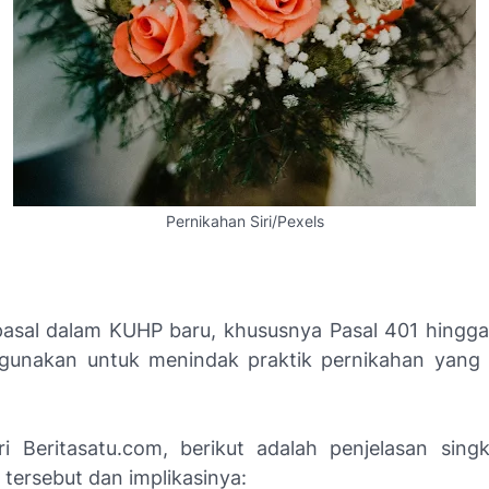
Pernikahan Siri/Pexels
asal dalam KUHP baru, khususnya Pasal 401 hingga
digunakan untuk menindak praktik pernikahan yang 
ari Beritasatu.com, berikut adalah penjelasan sing
 tersebut dan implikasinya: