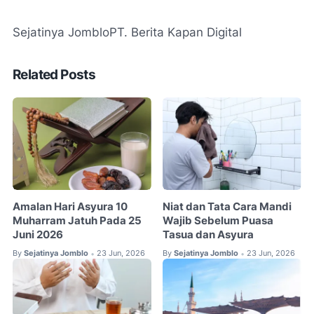
Sejatinya Jomblo
PT. Berita Kapan Digital
Related Posts
Amalan Hari Asyura 10
Niat dan Tata Cara Mandi
Muharram Jatuh Pada 25
Wajib Sebelum Puasa
Juni 2026
Tasua dan Asyura
By
Sejatinya Jomblo
23 Jun, 2026
By
Sejatinya Jomblo
23 Jun, 2026
•
•