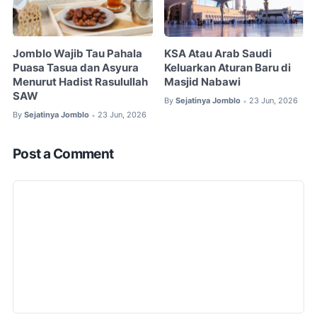
Jomblo Wajib Tau Pahala
KSA Atau Arab Saudi
Puasa Tasua dan Asyura
Keluarkan Aturan Baru di
Menurut Hadist Rasulullah
Masjid Nabawi
SAW
By
Sejatinya Jomblo
23 Jun, 2026
•
By
Sejatinya Jomblo
23 Jun, 2026
•
Post a Comment