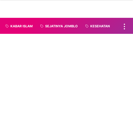
KABAR ISLAM
SEJATINYA JOMBLO
KESEHATAN