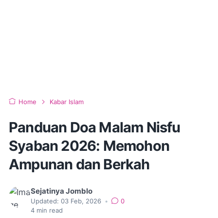
Home
Kabar Islam
Panduan Doa Malam Nisfu
Syaban 2026: Memohon
Ampunan dan Berkah
Sejatinya Jomblo
Updated:
03 Feb, 2026
•
0
4
min read