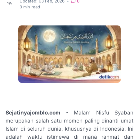
Updated:
03 Feb, 2026
•
0
3
min read
Sejatinyajomblo.com
- Malam Nisfu Syaban
merupakan salah satu momen paling dinanti umat
Islam di seluruh dunia, khususnya di Indonesia. Ini
adalah waktu istimewa di mana rahmat dan