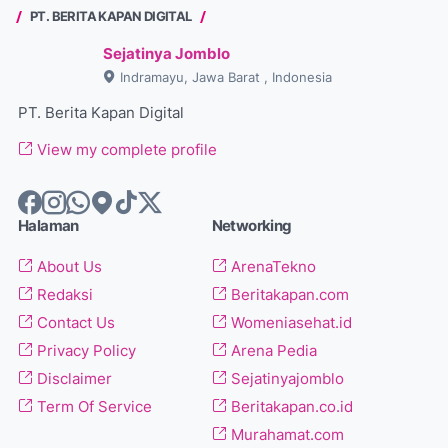
PT. BERITA KAPAN DIGITAL
Sejatinya Jomblo
Indramayu, Jawa Barat , Indonesia
PT. Berita Kapan Digital
View my complete profile
Halaman
Networking
About Us
ArenaTekno
Redaksi
Beritakapan.com
Contact Us
Womeniasehat.id
Privacy Policy
Arena Pedia
Disclaimer
Sejatinyajomblo
Term Of Service
Beritakapan.co.id
Murahamat.com