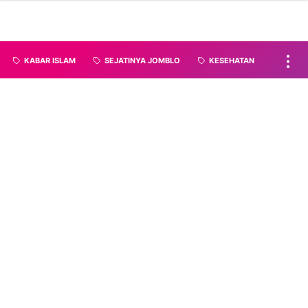
KABAR ISLAM
SEJATINYA JOMBLO
KESEHATAN