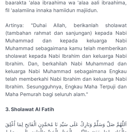
baarakta 'alaa ibraahima wa 'alaa aali ibraahima,
fil 'aalamiina innaka hamiidun majiidun.
Artinya: "Duhai Allah, berikanlah sholawat
(tambahan rahmat dan sanjungan) kepada Nabi
Muhammad dan kepada keluarga Nabi
Muhammad sebagaimana kamu telah memberikan
sholawat kepada Nabi Ibrahim dan keluarga Nabi
Ibrahim. Dan, berkahilah Nabi Muhammad dan
keluarga Nabi Muhammad sebagaimana Engkau
telah memberkahi Nabi Ibrahim dan keluarga Nabi
Ibrahim. Sesungguhnya, Engkau Maha Terpuji dan
Maha Pemurah bagi seluruh alam."
3. Sholawat Al Fatih
اَللّٰهُمَّ صَلِّ وَسَلِّمْ وَبَارِكْ عَلَى سَيِّدِ نَا مُحَمَّدٍنِ الْفَاتِحِ لِمَا اُغْلِقَ