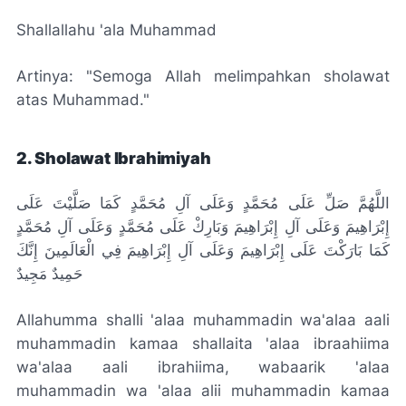
Shallallahu 'ala Muhammad
Artinya: "Semoga Allah melimpahkan sholawat
atas Muhammad."
2. Sholawat Ibrahimiyah
اللَّهُمَّ صَلِّ عَلَى مُحَمَّدٍ وَعَلَى آلِ مُحَمَّدٍ كَمَا صَلَّيْتَ عَلَى
إِبْرَاهِيمَ وَعَلَى آلِ إِبْرَاهِيمَ وَبَارِكْ عَلَى مُحَمَّدٍ وَعَلَى آلِ مُحَمَّدٍ
كَمَا بَارَكْتَ عَلَى إِبْرَاهِيمَ وَعَلَى آلِ إِبْرَاهِيمَ فِي الْعَالَمِينَ إِنَّكَ
حَمِيدٌ مَجِيدٌ
Allahumma shalli 'alaa muhammadin wa'alaa aali
muhammadin kamaa shallaita 'alaa ibraahiima
wa'alaa aali ibrahiima, wabaarik 'alaa
muhammadin wa 'alaa alii muhammadin kamaa