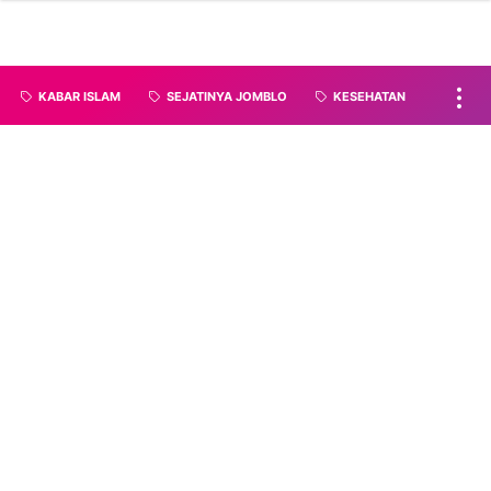
KABAR ISLAM
SEJATINYA JOMBLO
KESEHATAN