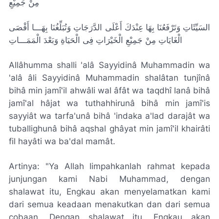
مِنْ جَمِيْعِ
السَيِّئَاتِ وَتَرْفَعُنَا بِهَا عِنْدَكَ أَعْلَى الدَّرَجَاتِ وَتُبَلِّغُنَا بِهَـــا أَقْصَى
الْغَايَاتِ مِنْ جَمِيْعِ الْخَيْرَاتِ فِى الْحَيَاةِ وَبَعْدَ الْمَمَـــاتِ
Allâhumma shalli 'alâ Sayyidinâ Muhammadin wa
'alâ âli Sayyidinâ Muhammadin shalâtan tunjînâ
bihâ min jamî'il ahwâli wal âfât wa taqdhî lanâ bihâ
jamî'al hâjat wa tuthahhirunâ bihâ min jamî'is
sayyiât wa tarfa'unâ bihâ 'indaka a'lad darajât wa
tuballighunâ bihâ aqshal ghâyat min jamî'il khairâti
fil hayâti wa ba'dal mamât.
Artinya: "Ya Allah limpahkanlah rahmat kepada
junjungan kami Nabi Muhammad, dengan
shalawat itu, Engkau akan menyelamatkan kami
dari semua keadaan menakutkan dan dari semua
cobaan. Dengan shalawat itu, Engkau akan