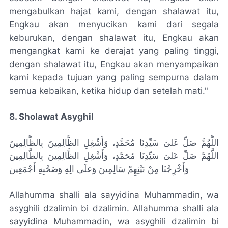
mengabulkan hajat kami, dengan shalawat itu,
Engkau akan menyucikan kami dari segala
keburukan, dengan shalawat itu, Engkau akan
mengangkat kami ke derajat yang paling tinggi,
dengan shalawat itu, Engkau akan menyampaikan
kami kepada tujuan yang paling sempurna dalam
semua kebaikan, ketika hidup dan setelah mati."
8. Sholawat Asyghil
اللَّهُمَّ صَلِّ عَلىَ سَيِّدِنَا مُحَمَّدٍ، وَأَشْغِلِ الظَّالِمِينَ بِالظَّالِمِينَ
اللَّهُمَّ صَلِّ عَلىَ سَيِّدِنَا مُحَمَّدٍ، وَأَشْغِلِ الظَّالِمِينَ بِالظَّالِمِينَ
وَأَخْرِجْنَا مِنْ بَيْنِهِمْ سَالِمِينَ وَعلَى الِهِ وَصَحْبِهِ أَجْمَعِين
Allahumma shalli ala sayyidina Muhammadin, wa
asyghili dzalimin bi dzalimin. Allahumma shalli ala
sayyidina Muhammadin, wa asyghili dzalimin bi