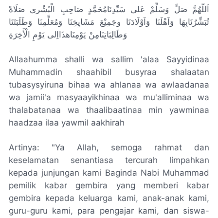
اَللّهُمَّ صَلِّ وَسَلِّمْ عَلى سَيِّدِنَامُحَمَّدٍ صَاحِبِ الْبُشْرى صَلَاةً
تُبَشِّرُنَابِهَا وَاَهْلَنَا وَاَوْلَادَنَا وجَمِيْعَ مَشَايِخِنَا وَمُعَلِّمِنَا وَطَلَبَتَنَا
وَطَالِبَاتِنَامِنْ يَوْمِنَاهذَااِلى يَوْمِ الْأَخِرَةِ
Allaahumma shalli wa sallim 'alaa Sayyidinaa
Muhammadin shaahibil busyraa shalaatan
tubasysyiruna bihaa wa ahlanaa wa awlaadanaa
wa jamii'a masyaayikhinaa wa mu'alliminaa wa
thalabatanaa wa thaalibaatinaa min yawminaa
haadzaa ilaa yawmil aakhirah
Artinya: "Ya Allah, semoga rahmat dan
keselamatan senantiasa tercurah limpahkan
kepada junjungan kami Baginda Nabi Muhammad
pemilik kabar gembira yang memberi kabar
gembira kepada keluarga kami, anak-anak kami,
guru-guru kami, para pengajar kami, dan siswa-