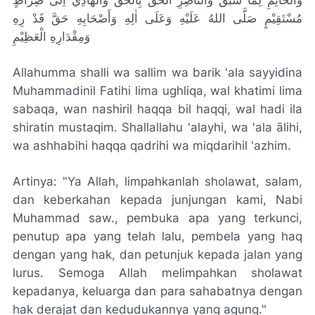
وَالْخَاتِمِ لِمَا سَبَقَ وَالنَّاصِرِ الْحَقَّ بِالْحَقِّ وَالْهَادِي اِلَى صِرَاطٍ
مُسْتَقِيْمٍ صَلَّى اللهُ عَلَيْهِ وَعَلَى اٰلِهِ وَأَصْحَابِهِ حَقَّ قَدْ رِهِ
وَمِقْدَارِهِ الْعَظِيْمِ
Allahumma shalli wa sallim wa barik 'ala sayyidina
Muhammadinil Fatihi lima ughliqa, wal khatimi lima
sabaqa, wan nashiril haqqa bil haqqi, wal hadi ila
shiratin mustaqim. Shallallahu 'alayhi, wa 'ala ālihi,
wa ashhabihi haqqa qadrihi wa miqdarihil 'azhim.
Artinya: "Ya Allah, limpahkanlah sholawat, salam,
dan keberkahan kepada junjungan kami, Nabi
Muhammad saw., pembuka apa yang terkunci,
penutup apa yang telah lalu, pembela yang haq
dengan yang hak, dan petunjuk kepada jalan yang
lurus. Semoga Allah melimpahkan sholawat
kepadanya, keluarga dan para sahabatnya dengan
hak derajat dan kedudukannya yang agung."