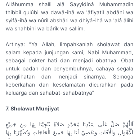
Allâhumma shalli alâ Sayyidinâ Muhammadin
thibbil qulûbi wa dawâ-ihâ wa 'âfiyatil abdâni wa
syifâ-ihâ wa nûril abshâri wa dhiyâ-ihâ wa 'alâ âlihi
wa shahbihi wa bârik wa sallim.
Artinya: "Ya Allah, limpahkanlah sholawat dan
salam kepada junjungan kami, Nabi Muhammad,
sebagai dokter hati dan menjadi obatnya. Obat
untuk badan dan penyembuhnya, cahaya segala
penglihatan dan menjadi sinarnya. Semoga
keberkahan dan keselamatan dicurahkan pada
keluarga dan sahabat-sahabatnya"
7. Sholawat Munjiyat
اَللّٰهُمَّ صَلِّ عَلَى سَيِّدِنَا مُحَمَّدٍ صَلاَةً تُنْجِيْنَا بِهَا مِنْ جَمِيْعِ
الْأَهْوَالِ وَالْاٰفَاتِ وَتَقْضِيْ لَنَا بِهَا جَمِيعَ الْحَاجَاتِ وَتُطَهِّرُنَا بِهَا