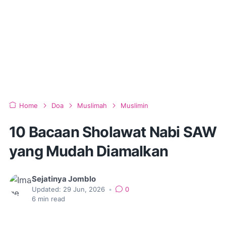
Home
Doa
Muslimah
Muslimin
10 Bacaan Sholawat Nabi SAW
yang Mudah Diamalkan
Sejatinya Jomblo
Updated:
29 Jun, 2026
•
0
6
min read