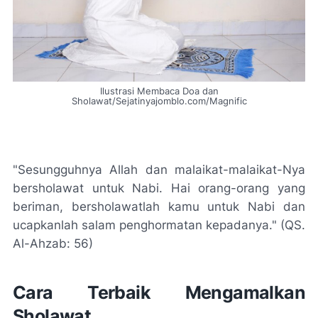
Ilustrasi Membaca Doa dan
Sholawat/Sejatinyajomblo.com/Magnific
"Sesungguhnya Allah dan malaikat-malaikat-Nya
bersholawat untuk Nabi. Hai orang-orang yang
beriman, bersholawatlah kamu untuk Nabi dan
ucapkanlah salam penghormatan kepadanya." (QS.
Al-Ahzab: 56)
Cara Terbaik Mengamalkan
Sholawat