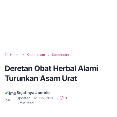
Home
Kabar Islam
Kesehatan
Deretan Obat Herbal Alami
Turunkan Asam Urat
Sejatinya Jomblo
Updated:
02 Jun, 2026
•
0
3
min read