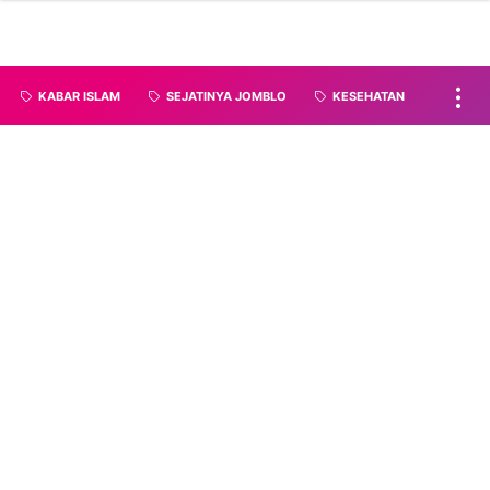
KABAR ISLAM
SEJATINYA JOMBLO
KESEHATAN