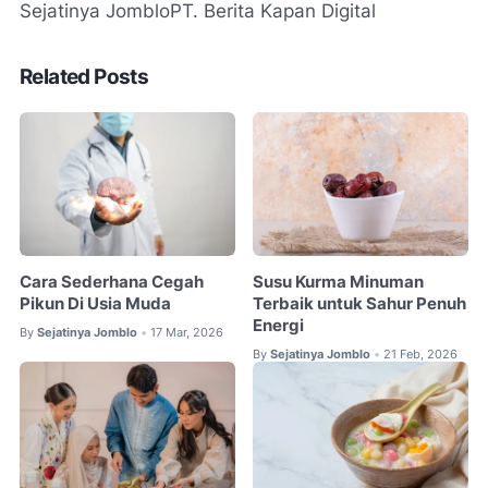
Sejatinya Jomblo
PT. Berita Kapan Digital
Related Posts
Cara Sederhana Cegah
Susu Kurma Minuman
Pikun Di Usia Muda
Terbaik untuk Sahur Penuh
Energi
By
Sejatinya Jomblo
17 Mar, 2026
•
By
Sejatinya Jomblo
21 Feb, 2026
•