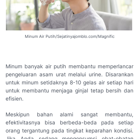
Minum Air Putih/Sejatinyajomblo.com/Magnific
Minum banyak air putih membantu memperlancar
pengeluaran asam urat melalui urine. Disarankan
untuk minum setidaknya 8-10 gelas air setiap hari
untuk membantu menjaga ginjal tetap bersih dan
efisien.
Meskipun bahan alami sangat membantu,
efektivitasnya bisa berbeda-beda pada setiap
orang tergantung pada tingkat keparahan kondisi.
Jika Anda sedang mengonsumsi obat-obatan