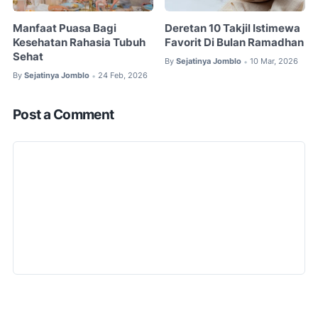
Manfaat Puasa Bagi
Deretan 10 Takjil Istimewa
Kesehatan Rahasia Tubuh
Favorit Di Bulan Ramadhan
Sehat
By
Sejatinya Jomblo
10 Mar, 2026
•
By
Sejatinya Jomblo
24 Feb, 2026
•
Post a Comment