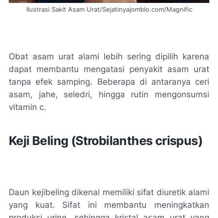
Ilustrasi Sakit Asam Urat/Sejatinyajomblo.com/Magnific
Obat asam urat alami lebih sering dipilih karena
dapat membantu mengatasi penyakit asam urat
tanpa efek samping. Beberapa di antaranya ceri
asam, jahe, seledri, hingga rutin mengonsumsi
vitamin c.
Keji Beling (Strobilanthes crispus)
Daun kejibeling dikenal memiliki sifat diuretik alami
yang kuat. Sifat ini membantu meningkatkan
produksi urine, sehingga kristal asam urat yang