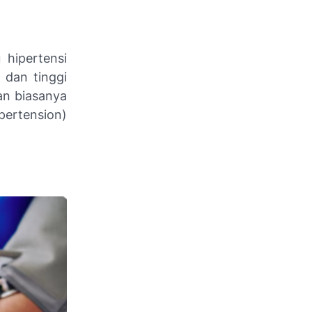
 hipertensi
 dan tinggi
tan biasanya
pertension)