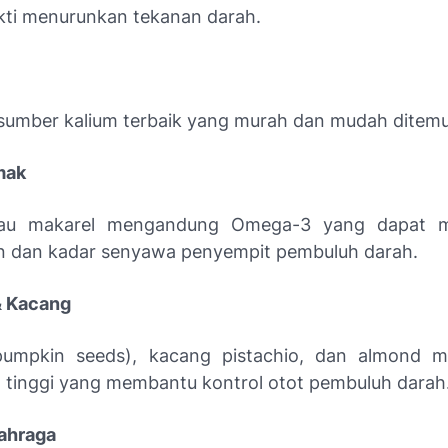
kti menurunkan tekanan darah.
 sumber kalium terbaik yang murah dan mudah ditem
mak
au makarel mengandung Omega-3 yang dapat m
 dan kadar senyawa penyempit pembuluh darah.
 & Kacang
 (pumpkin seeds), kacang pistachio, dan almond 
tinggi yang membantu kontrol otot pembuluh darah
lahraga