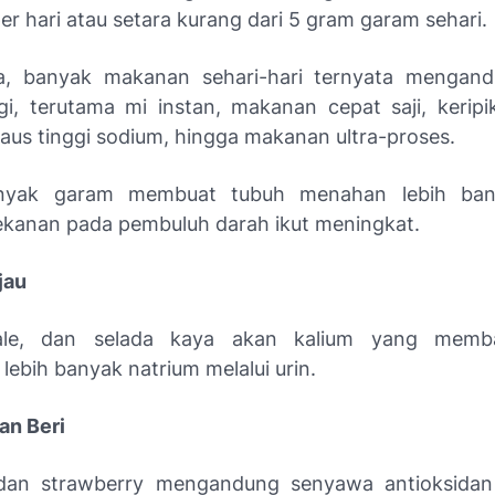
r hari atau setara kurang dari 5 gram garam sehari.
a, banyak makanan sehari-hari ternyata mengan
gi, terutama mi instan, makanan cepat saji, kerip
saus tinggi sodium, hingga makanan ultra-proses.
anyak garam membuat tubuh menahan lebih ban
ekanan pada pembuluh darah ikut meningkat.
jau
le, dan selada kaya akan kalium yang memba
ebih banyak natrium melalui urin.
an Beri
 dan strawberry mengandung senyawa antioksidan 