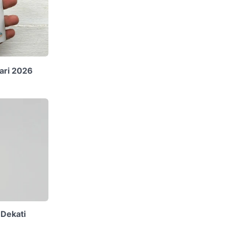
ari 2026
 Dekati