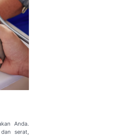
makan Anda.
dan serat,