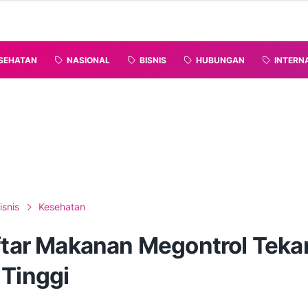
SEHATAN
NASIONAL
BISNIS
HUBUNGAN
INTERN
isnis
Kesehatan
aftar Makanan Megontrol Tek
 Tinggi