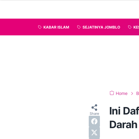
KABAR ISLAM
SEJATINYA JOMBLO
KE
Home
B
Ini D
Darah