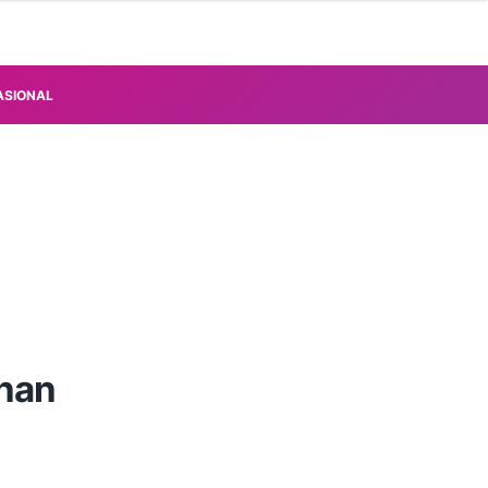
ASIONAL
anan