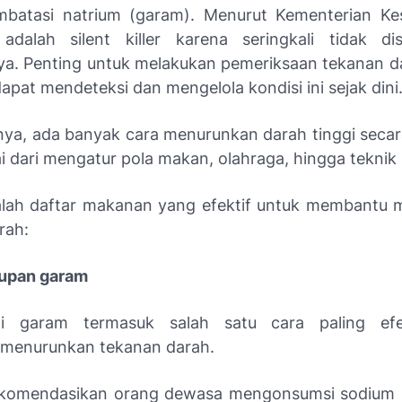
batasi natrium (garam). Menurut Kementerian Ke
 adalah silent killer karena seringkali tidak di
ya. Penting untuk melakukan pemeriksaan tekanan d
dapat mendeteksi dan mengelola kondisi ini sejak dini
nya, ada banyak cara menurunkan darah tinggi secar
i dari mengatur pola makan, olahraga, hingga teknik 
alah daftar makanan yang efektif untuk membantu
rah:
supan garam
i garam termasuk salah satu cara paling efe
menurunkan tekanan darah.
omendasikan orang dewasa mengonsumsi sodium k