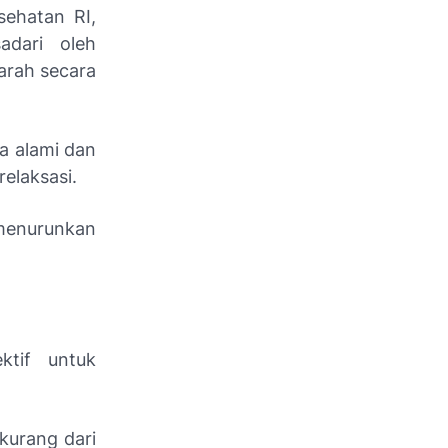
sehatan RI,
sadari oleh
arah secara
.
a alami dan
relaksasi.
 menurunkan
ktif untuk
urang dari