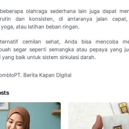
, beberapa olahraga sederhana lain juga dapat me
 rutin dan konsisten, di antaranya jalan cepat,
yoga, atau latihan beban ringan.
lternatif cemilan sehat, Anda bisa mencoba m
uah segar seperti semangka atau pepaya yang ju
si yang baik untuk sistem sirkulasi darah.
Jomblo
PT. Berita Kapan Digital
osts